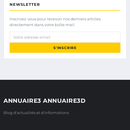
NEWSLETTER
Inscrivez-vous pour recevoir nos derniers articles
directement dans votre boîte mail.
Votre adresse email
S'INSCRIRE
ANNUAIRE3 ANNUAIRE3D
Blog d'actualités et d'informations