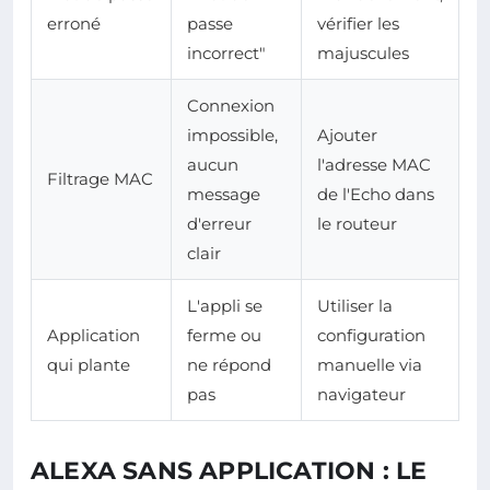
erroné
passe
vérifier les
incorrect"
majuscules
Connexion
impossible,
Ajouter
aucun
l'adresse MAC
Filtrage MAC
message
de l'Echo dans
d'erreur
le routeur
clair
L'appli se
Utiliser la
Application
ferme ou
configuration
qui plante
ne répond
manuelle via
pas
navigateur
ALEXA SANS APPLICATION : LE