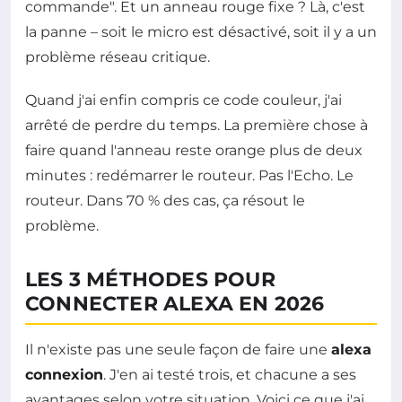
commande". Et un anneau rouge fixe ? Là, c'est
la panne – soit le micro est désactivé, soit il y a un
problème réseau critique.
Quand j'ai enfin compris ce code couleur, j'ai
arrêté de perdre du temps. La première chose à
faire quand l'anneau reste orange plus de deux
minutes : redémarrer le routeur. Pas l'Echo. Le
routeur. Dans 70 % des cas, ça résout le
problème.
LES 3 MÉTHODES POUR
CONNECTER ALEXA EN 2026
Il n'existe pas une seule façon de faire une
alexa
connexion
. J'en ai testé trois, et chacune a ses
avantages selon votre situation. Voici ce que j'ai