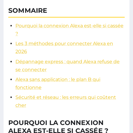
SOMMAIRE
Pourquoi la connexion Alexa est-elle si cassée
?
Les 3 méthodes pour connecter Alexa en
2026
Dépannage express : quand Alexa refuse de
se connecter
Alexa sans application : le plan B qui
fonctionne
Sécurité et réseau : les erreurs qui coûtent
cher
POURQUOI LA CONNEXION
ALEXA EST-ELLE SI CASSÉE ?