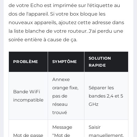
de votre Echo est imprimée sur l'étiquette au
dos de l'appareil. Si votre box bloque les
nouveaux appareils, ajoutez cette adresse dans
la liste blanche de votre routeur. J'ai perdu une
soirée entière à cause de ça.
SOLUTION
PROBLÈME
SYMPTÔME
RAPIDE
Annexe
orange fixe,
Séparer les
Bande WiFi
pas de
bandes 2,4 et 5
incompatible
réseau
GHz
trouvé
Message
Saisir
Mot de passe
"Mot de
manuellement,