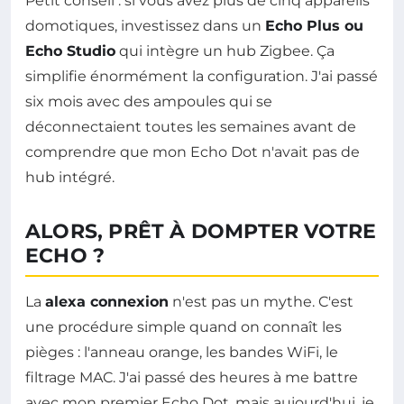
Petit conseil : si vous avez plus de cinq appareils
domotiques, investissez dans un
Echo Plus ou
Echo Studio
qui intègre un hub Zigbee. Ça
simplifie énormément la configuration. J'ai passé
six mois avec des ampoules qui se
déconnectaient toutes les semaines avant de
comprendre que mon Echo Dot n'avait pas de
hub intégré.
ALORS, PRÊT À DOMPTER VOTRE
ECHO ?
La
alexa connexion
n'est pas un mythe. C'est
une procédure simple quand on connaît les
pièges : l'anneau orange, les bandes WiFi, le
filtrage MAC. J'ai passé des heures à me battre
avec mon premier Echo Dot, mais aujourd'hui, je