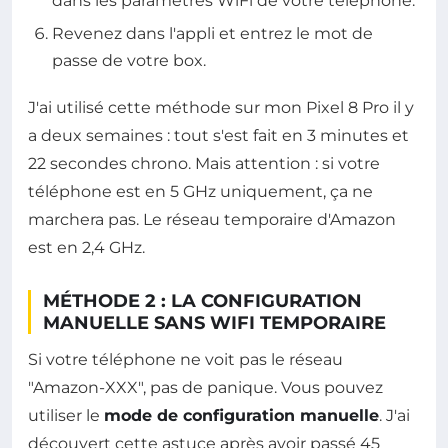
dans les paramètres WiFi de votre téléphone.
Revenez dans l'appli et entrez le mot de
passe de votre box.
J'ai utilisé cette méthode sur mon Pixel 8 Pro il y
a deux semaines : tout s'est fait en 3 minutes et
22 secondes chrono. Mais attention : si votre
téléphone est en 5 GHz uniquement, ça ne
marchera pas. Le réseau temporaire d'Amazon
est en 2,4 GHz.
MÉTHODE 2 : LA CONFIGURATION
MANUELLE SANS WIFI TEMPORAIRE
Si votre téléphone ne voit pas le réseau
"Amazon-XXX", pas de panique. Vous pouvez
utiliser le
mode de configuration manuelle
. J'ai
découvert cette astuce après avoir passé 45