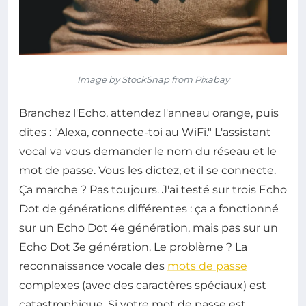
Image by StockSnap from Pixabay
Branchez l'Echo, attendez l'anneau orange, puis
dites : "Alexa, connecte-toi au WiFi." L'assistant
vocal va vous demander le nom du réseau et le
mot de passe. Vous les dictez, et il se connecte.
Ça marche ? Pas toujours. J'ai testé sur trois Echo
Dot de générations différentes : ça a fonctionné
sur un Echo Dot 4e génération, mais pas sur un
Echo Dot 3e génération. Le problème ? La
reconnaissance vocale des
mots de passe
complexes (avec des caractères spéciaux) est
catastrophique. Si votre mot de passe est