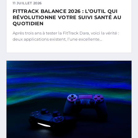
11 JUILLET 2026
FITTRACK BALANCE 2026 : L’OUTIL QUI
RÉVOLUTIONNE VOTRE SUIVI SANTÉ AU
QUOTIDIEN
Après trois ans à tester la FitTrack Dara, voici la vérité :
deux applications existent, l’une excellente…