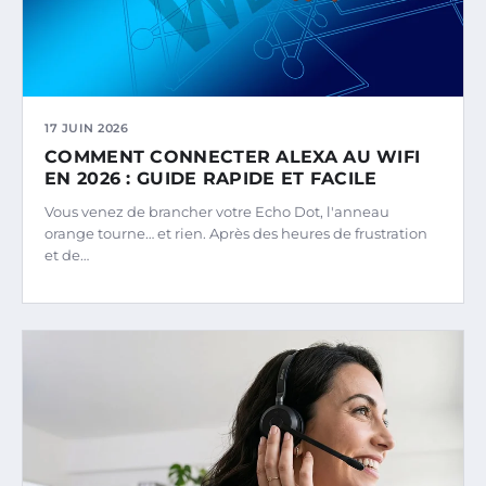
17 JUIN 2026
COMMENT CONNECTER ALEXA AU WIFI
EN 2026 : GUIDE RAPIDE ET FACILE
Vous venez de brancher votre Echo Dot, l'anneau
orange tourne… et rien. Après des heures de frustration
et de…