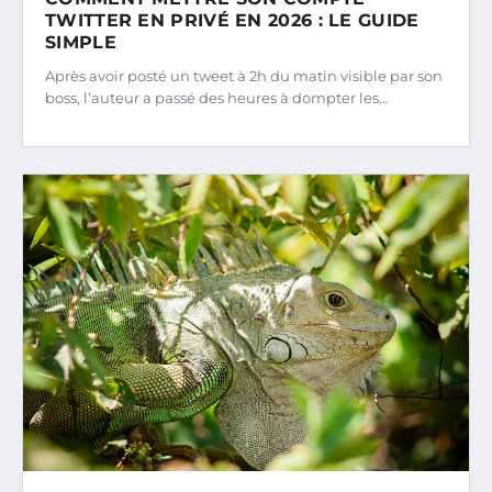
TWITTER EN PRIVÉ EN 2026 : LE GUIDE
SIMPLE
Après avoir posté un tweet à 2h du matin visible par son
boss, l’auteur a passé des heures à dompter les…