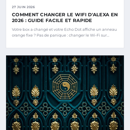
27 JUIN 2026
COMMENT CHANGER LE WIFI D'ALEXA EN
2026 : GUIDE FACILE ET RAPIDE
Votre box a changé et votre Echo Dot affiche un anneau
orange fixe ? Pas de panique : changer le Wi-Fi sur…