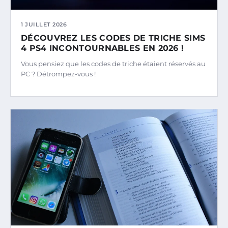
1 JUILLET 2026
DÉCOUVREZ LES CODES DE TRICHE SIMS
4 PS4 INCONTOURNABLES EN 2026 !
Vous pensiez que les codes de triche étaient réservés au
PC ? Détrompez-vous !