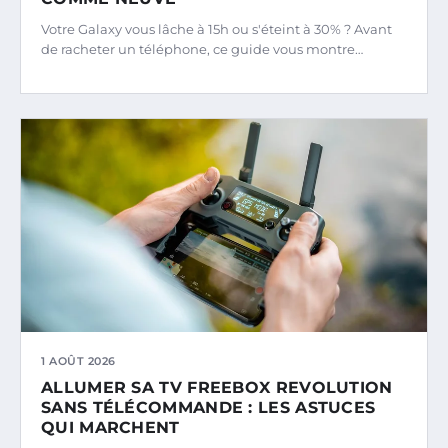
Votre Galaxy vous lâche à 15h ou s'éteint à 30% ? Avant
de racheter un téléphone, ce guide vous montre…
1 AOÛT 2026
ALLUMER SA TV FREEBOX REVOLUTION
SANS TÉLÉCOMMANDE : LES ASTUCES
QUI MARCHENT