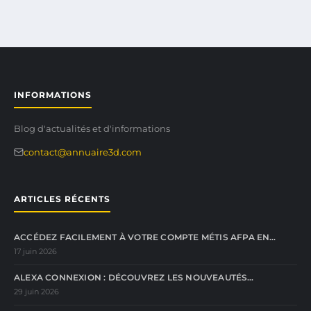
INFORMATIONS
Blog d'actualités et d'informations
contact@annuaire3d.com
ARTICLES RÉCENTS
ACCÉDEZ FACILEMENT À VOTRE COMPTE MÉTIS AFPA EN…
17 juin 2026
ALEXA CONNEXION : DÉCOUVREZ LES NOUVEAUTÉS…
29 juin 2026