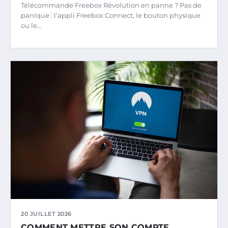
Télécommande Freebox Révolution en panne ? Pas de
panique : l’appli Freebox Connect, le bouton physique
ou le…
20 JUILLET 2026
COMMENT METTRE SON COMPTE