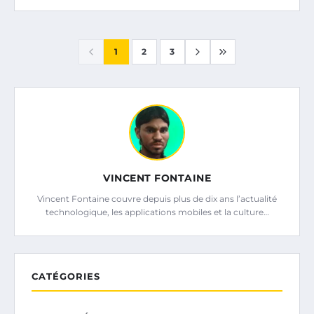
1
2
3
VINCENT FONTAINE
Vincent Fontaine couvre depuis plus de dix ans l’actualité
technologique, les applications mobiles et la culture…
CATÉGORIES