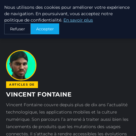
Nous utilisons des cookies pour améliorer votre expérience
ANNUAIRE3 ANNUAIRE3D
de navigation. En poursuivant, vous acceptez notre
politique de confidentialité.
En savoir plus
ACCUEIL
AUTEURS
VINCENT FONTAINE
Refuser
Accepter
ARTICLES DE
VINCENT FONTAINE
Vincent Fontaine couvre depuis plus de dix ans l’actualité
technologique, les applications mobiles et la culture
numérique. Son parcours l’a amené à traiter aussi bien les
lancements de produits que les mutations des usages
connectés. Il s’attache à rendre accessibles les évolutions