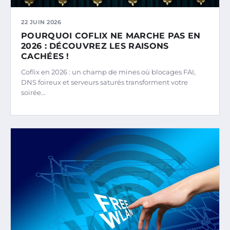
22 JUIN 2026
POURQUOI COFLIX NE MARCHE PAS EN
2026 : DÉCOUVREZ LES RAISONS
CACHÉES !
Coflix en 2026 : un champ de mines où blocages FAI,
DNS foireux et serveurs saturés transforment votre
soirée…