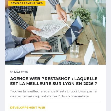
DÉVELOPPEMENT WEB
18 MAI 2026
AGENCE WEB PRESTASHOP : LAQUELLE
EST LA MEILLEURE SUR LYON EN 2026 ?
Trouver la meilleure agence PrestaShop à Lyon parmi
des centaines de prestataires ? Un vrai casse-tête.
DÉVELOPPEMENT WEB