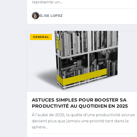
représente un…
ÉLISE LOPEZ
GENERAL
ASTUCES SIMPLES POUR BOOSTER SA
PRODUCTIVITÉ AU QUOTIDIEN EN 2025
À l’aube de 2025, la quête d’une productivité accrue
devient plus que jamais une priorité tant dans la
sphère…