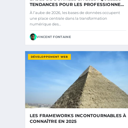
TENDANCES POUR LES PROFESSIONNELS
?
À l’aube de 2026, les bases de données occupent
une place centrale dans la transformation
numérique des…
VINCENT FONTAINE
DÉVELOPPEMENT WEB
LES FRAMEWORKS INCONTOURNABLES À
CONNAÎTRE EN 2025