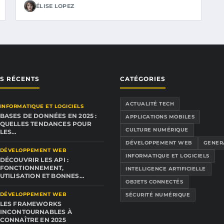
ÉLISE LOPEZ
ES RÉCENTS
CATÉGORIES
ACTUALITÉ TECH
INFORMATIQUE ET LOGICIELS
BASES DE DONNÉES EN 2025 :
APPLICATIONS MOBILES
QUELLES TENDANCES POUR
CULTURE NUMÉRIQUE
LES…
DÉVELOPPEMENT WEB
GENER
DÉVELOPPEMENT WEB
INFORMATIQUE ET LOGICIELS
DÉCOUVRIR LES API :
FONCTIONNEMENT,
INTELLIGENCE ARTIFICIELLE
UTILISATION ET BONNES…
OBJETS CONNECTÉS
DÉVELOPPEMENT WEB
SÉCURITÉ NUMÉRIQUE
LES FRAMEWORKS
INCONTOURNABLES À
CONNAÎTRE EN 2025