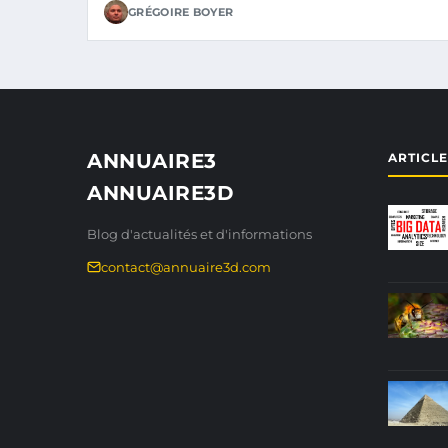
GRÉGOIRE BOYER
ANNUAIRE3
ARTICL
ANNUAIRE3D
Blog d'actualités et d'informations
contact@annuaire3d.com