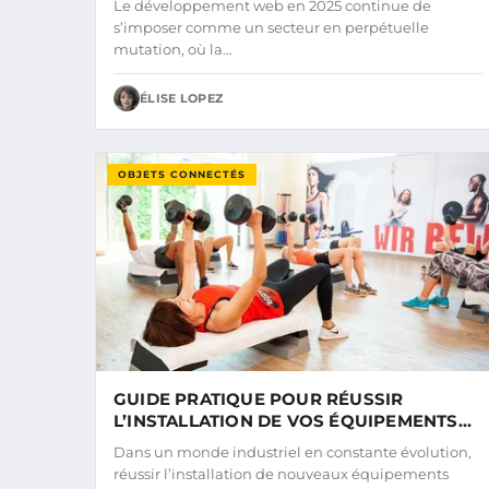
Le développement web en 2025 continue de
s’imposer comme un secteur en perpétuelle
mutation, où la…
ÉLISE LOPEZ
OBJETS CONNECTÉS
GUIDE PRATIQUE POUR RÉUSSIR
L’INSTALLATION DE VOS ÉQUIPEMENTS
ÉTAPE PAR ÉTAPE
Dans un monde industriel en constante évolution,
réussir l’installation de nouveaux équipements