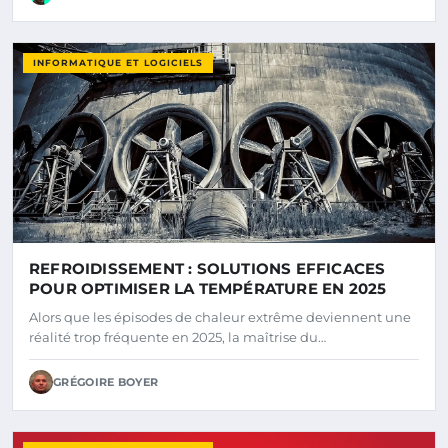
INFORMATIQUE ET LOGICIELS
REFROIDISSEMENT : SOLUTIONS EFFICACES
POUR OPTIMISER LA TEMPÉRATURE EN 2025
Alors que les épisodes de chaleur extrême deviennent une
réalité trop fréquente en 2025, la maîtrise du…
GRÉGOIRE BOYER