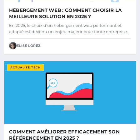
HÉBERGEMENT WEB : COMMENT CHOISIR LA
MEILLEURE SOLUTION EN 2025 ?
En 2025, le choix d’un hébergement web performant et
adapté est devenu un enjeu majeur pour toute entreprise…
ÉLISE LOPEZ
ACTUALITÉ TECH
COMMENT AMÉLIORER EFFICACEMENT SON
RÉFÉRENCEMENT EN 2025 ?