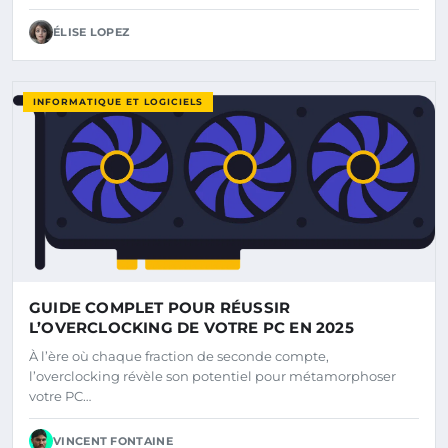
ÉLISE LOPEZ
INFORMATIQUE ET LOGICIELS
GUIDE COMPLET POUR RÉUSSIR
L’OVERCLOCKING DE VOTRE PC EN 2025
À l’ère où chaque fraction de seconde compte,
l’overclocking révèle son potentiel pour métamorphoser
votre PC…
VINCENT FONTAINE