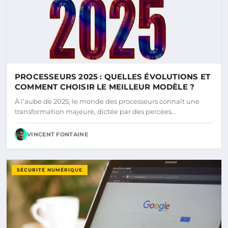
PROCESSEURS 2025 : QUELLES ÉVOLUTIONS ET
COMMENT CHOISIR LE MEILLEUR MODÈLE ?
À l’aube de 2025, le monde des processeurs connaît une
transformation majeure, dictée par des percées…
VINCENT FONTAINE
SÉCURITÉ NUMÉRIQUE