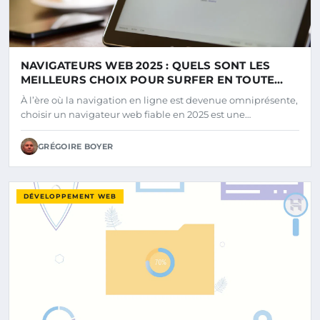
NAVIGATEURS WEB 2025 : QUELS SONT LES
MEILLEURS CHOIX POUR SURFER EN TOUTE
SÉCURITÉ ?
À l’ère où la navigation en ligne est devenue omniprésente,
choisir un navigateur web fiable en 2025 est une…
GRÉGOIRE BOYER
DÉVELOPPEMENT WEB