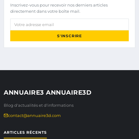
Inscrivez-vous pour recevoir nos derniers articles
directement dans votre boîte mail.
Votre adresse email
S'INSCRIRE
ANNUAIRE3 ANNUAIRE3D
Blog d'actualités et d'informations
contact@annuaire3d.com
ARTICLES RÉCENTS