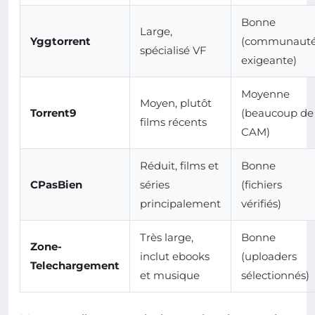
Bonne
Large,
Yggtorrent
(communaut
spécialisé VF
exigeante)
Moyenne
Moyen, plutôt
Torrent9
(beaucoup de
films récents
CAM)
Réduit, films et
Bonne
CPasBien
séries
(fichiers
principalement
vérifiés)
Très large,
Bonne
Zone-
inclut ebooks
(uploaders
Telechargement
et musique
sélectionnés)