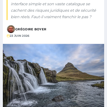
interface simple et son vaste catalogue se
cachent des risques juridiques et de sécurité
bien réels. Faut-il vraiment franchir le pas ?
GRÉGOIRE BOYER
23 JUIN 2026