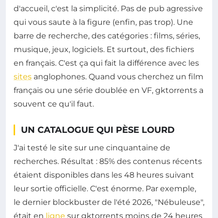
d'accueil, c'est la simplicité. Pas de pub agressive
qui vous saute à la figure (enfin, pas trop). Une
barre de recherche, des catégories : films, séries,
musique, jeux, logiciels. Et surtout, des fichiers
en français. C'est ça qui fait la différence avec les
sites
anglophones. Quand vous cherchez un film
français ou une série doublée en VF, gktorrents a
souvent ce qu'il faut.
UN CATALOGUE QUI PÈSE LOURD
J'ai testé le site sur une cinquantaine de
recherches. Résultat : 85% des contenus récents
étaient disponibles dans les 48 heures suivant
leur sortie officielle. C'est énorme. Par exemple,
le dernier blockbuster de l'été 2026, "Nébuleuse",
était en
ligne
sur gktorrents moins de 24 heures