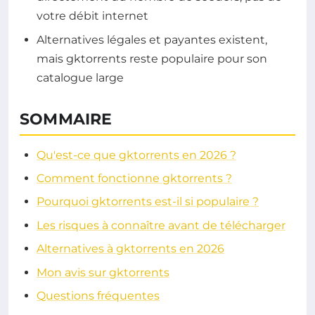
votre débit internet
Alternatives légales et payantes existent,
mais gktorrents reste populaire pour son
catalogue large
SOMMAIRE
Qu'est-ce que gktorrents en 2026 ?
Comment fonctionne gktorrents ?
Pourquoi gktorrents est-il si populaire ?
Les risques à connaître avant de télécharger
Alternatives à gktorrents en 2026
Mon avis sur gktorrents
Questions fréquentes