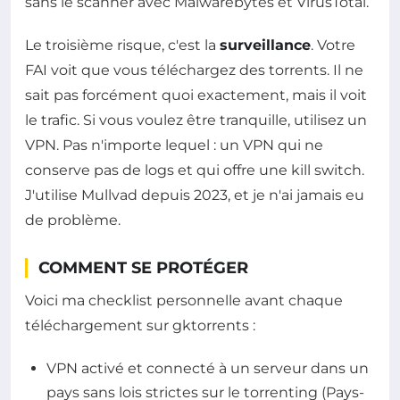
sans le scanner avec Malwarebytes et VirusTotal.
Le troisième risque, c'est la
surveillance
. Votre
FAI voit que vous téléchargez des torrents. Il ne
sait pas forcément quoi exactement, mais il voit
le trafic. Si vous voulez être tranquille, utilisez un
VPN. Pas n'importe lequel : un VPN qui ne
conserve pas de logs et qui offre une kill switch.
J'utilise Mullvad depuis 2023, et je n'ai jamais eu
de problème.
COMMENT SE PROTÉGER
Voici ma checklist personnelle avant chaque
téléchargement sur gktorrents :
VPN activé et connecté à un serveur dans un
pays sans lois strictes sur le torrenting (Pays-