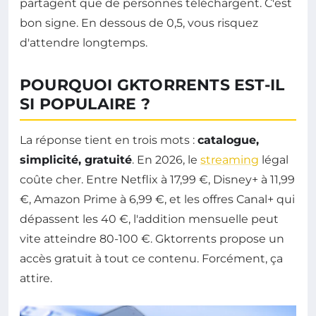
partagent que de personnes téléchargent. C'est
bon signe. En dessous de 0,5, vous risquez
d'attendre longtemps.
POURQUOI GKTORRENTS EST-IL
SI POPULAIRE ?
La réponse tient en trois mots :
catalogue,
simplicité, gratuité
. En 2026, le
streaming
légal
coûte cher. Entre Netflix à 17,99 €, Disney+ à 11,99
€, Amazon Prime à 6,99 €, et les offres Canal+ qui
dépassent les 40 €, l'addition mensuelle peut
vite atteindre 80-100 €. Gktorrents propose un
accès gratuit à tout ce contenu. Forcément, ça
attire.