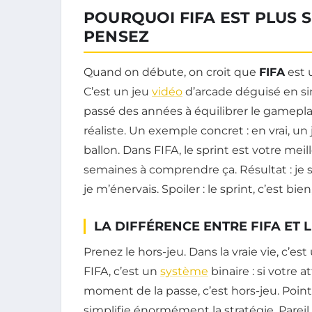
POURQUOI FIFA EST PLUS 
PENSEZ
Quand on débute, on croit que
FIFA
est 
C’est un jeu
vidéo
d’arcade déguisé en si
passé des années à équilibrer le gameplay
réaliste. Un exemple concret : en vrai, un
ballon. Dans FIFA, le sprint est votre meil
semaines à comprendre ça. Résultat : je sp
je m’énervais. Spoiler : le sprint, c’est bi
LA DIFFÉRENCE ENTRE FIFA ET 
Prenez le hors-jeu. Dans la vraie vie, c’
FIFA, c’est un
système
binaire : si votre 
moment de la passe, c’est hors-jeu. Point
simplifie énormément la stratégie. Pareil p