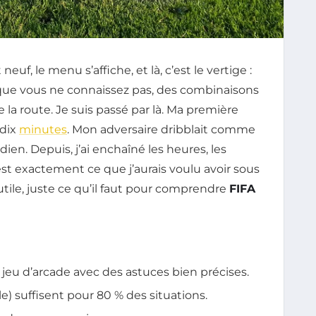
euf, le menu s’affiche, et là, c’est le vertige :
que vous ne connaissez pas, des combinaisons
la route. Je suis passé par là. Ma première
 dix
minutes
. Mon adversaire dribblait comme
dien. Depuis, j’ai enchaîné les heures, les
 est exactement ce que j’aurais voulu avoir sous
tile, juste ce qu’il faut pour comprendre
FIFA
 jeu d’arcade avec des astuces bien précises.
le) suffisent pour 80 % des situations.