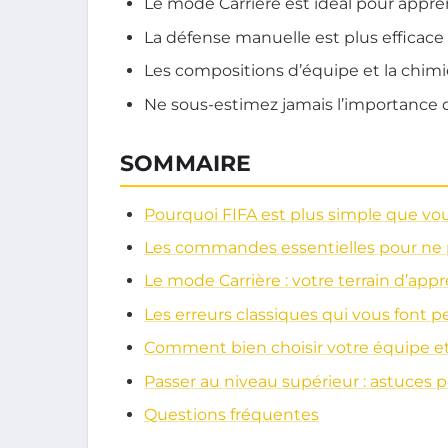
Le mode Carrière est idéal pour appre
La défense manuelle est plus efficace
Les compositions d’équipe et la chim
Ne sous-estimez jamais l’importance d
SOMMAIRE
Pourquoi FIFA est plus simple que vo
Les commandes essentielles pour ne pa
Le mode Carrière : votre terrain d’app
Les erreurs classiques qui vous font p
Comment bien choisir votre équipe et
Passer au niveau supérieur : astuces 
Questions fréquentes