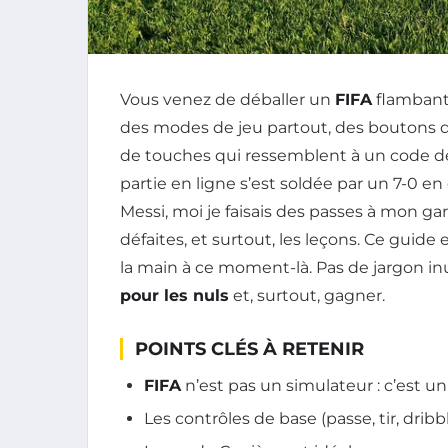
Vous venez de déballer un
FIFA
flambant n
des modes de jeu partout, des boutons 
de touches qui ressemblent à un code de 
partie en ligne s’est soldée par un 7-0 en
Messi, moi je faisais des passes à mon gar
défaites, et surtout, les leçons. Ce guide
la main à ce moment-là. Pas de jargon inu
pour les nuls
et, surtout, gagner.
POINTS CLÉS À RETENIR
FIFA
n’est pas un simulateur : c’est un
Les contrôles de base (passe, tir, dribb