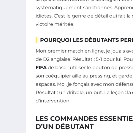
systématiquement sanctionnés. Apprenez 
idiotes. C’est le genre de détail qui fait 
victoire méritée.
POURQUOI LES DÉBUTANTS PER
Mon premier match en ligne, je jouais av
de D2 anglaise. Résultat : 5-1 pour lui. Po
FIFA
de base : utiliser le bouton de press
son coéquipier aille au pressing, et garde
espaces. Moi, je fonçais avec mon défens
Résultat : un dribble, un but. La leçon : 
d’intervention.
LES COMMANDES ESSENTIEL
D’UN DÉBUTANT