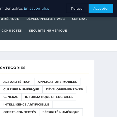
ONS MOBILES
CULTURE NUMÉRIQUE
DÉVELOPPEMENT WEB
fidentialité.
En savoir plus
Refuser
Accepter
NUMÉRIQUE
DÉVELOPPEMENT WEB
GENERAL
S CONNECTÉS
SÉCURITÉ NUMÉRIQUE
CATÉGORIES
ACTUALITÉ TECH
APPLICATIONS MOBILES
CULTURE NUMÉRIQUE
DÉVELOPPEMENT WEB
GENERAL
INFORMATIQUE ET LOGICIELS
INTELLIGENCE ARTIFICIELLE
OBJETS CONNECTÉS
SÉCURITÉ NUMÉRIQUE