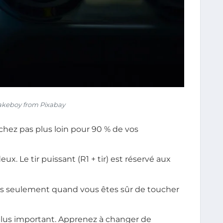
keboy from Pixabay
rchez pas plus loin pour 90 % de vos
ux. Le tir puissant (R1 + tir) est réservé aux
ais seulement quand vous êtes sûr de toucher
 plus important. Apprenez à changer de