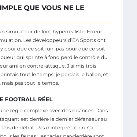
SIMPLE QUE VOUS NE LE
un simulateur de foot hyperréaliste. Erreur.
mulation. Les développeurs d’EA Sports ont
 pour que ce soit fun, pas pour que ce soit
 joueur qui sprinte à fond perd le contrôle du
leur ami en contre-attaque. J’ai mis trois
rintais tout le temps, je perdais le ballon, et
en, mais pas tout le temps.
LE FOOTBALL RÉEL
est une règle complexe avec des nuances. Dans
attaquant est derrière le dernier défenseur au
. Pas de débat. Pas d’interprétation. Ça
our les fautes : les tacles par-derrière sont