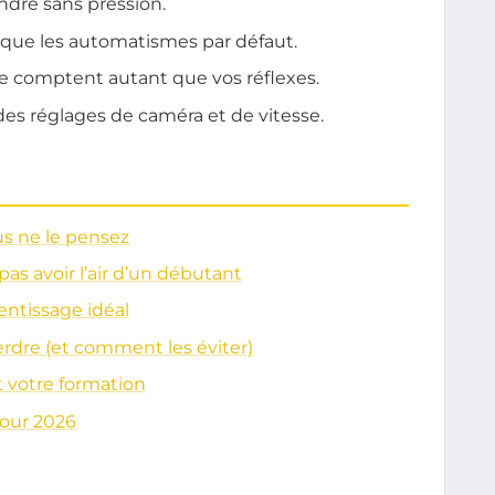
ndre sans pression.
 que les automatismes par défaut.
ie comptent autant que vos réflexes.
es réglages de caméra et de vitesse.
us ne le pensez
s avoir l’air d’un débutant
rentissage idéal
erdre (et comment les éviter)
 votre formation
pour 2026