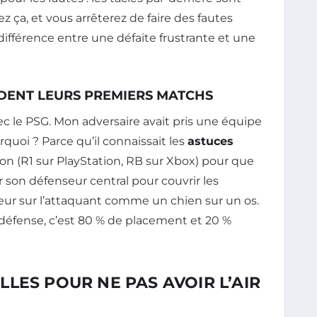
ça, et vous arrêterez de faire des fautes
la différence entre une défaite frustrante et une
DENT LEURS PREMIERS MATCHS
ec le PSG. Mon adversaire avait pris une équipe
urquoi ? Parce qu’il connaissait les
astuces
ion (R1 sur PlayStation, RB sur Xbox) pour que
r son défenseur central pour couvrir les
eur sur l’attaquant comme un chien sur un os.
la défense, c’est 80 % de placement et 20 %
LES POUR NE PAS AVOIR L’AIR