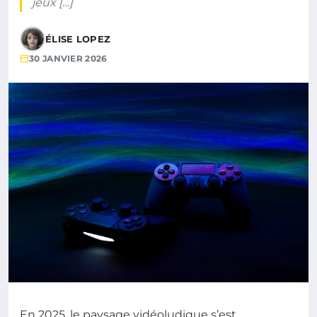
jeux […]
ÉLISE LOPEZ
30 JANVIER 2026
En 2025, le paysage vidéoludique s’est