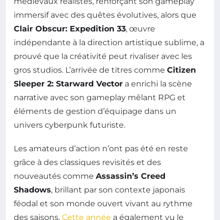
médiévaux réalistes, renforçant son gameplay
immersif avec des quêtes évolutives, alors que
Clair Obscur: Expedition 33
, œuvre
indépendante à la direction artistique sublime, a
prouvé que la créativité peut rivaliser avec les
gros studios. L’arrivée de titres comme
Citizen
Sleeper 2: Starward Vector
a enrichi la scène
narrative avec son gameplay mêlant RPG et
éléments de gestion d’équipage dans un
univers cyberpunk futuriste.
Les amateurs d’action n’ont pas été en reste
grâce à des classiques revisités et des
nouveautés comme
Assassin’s Creed
Shadows
, brillant par son contexte japonais
féodal et son monde ouvert vivant au rythme
des saisons.
Cette année
a également vu le