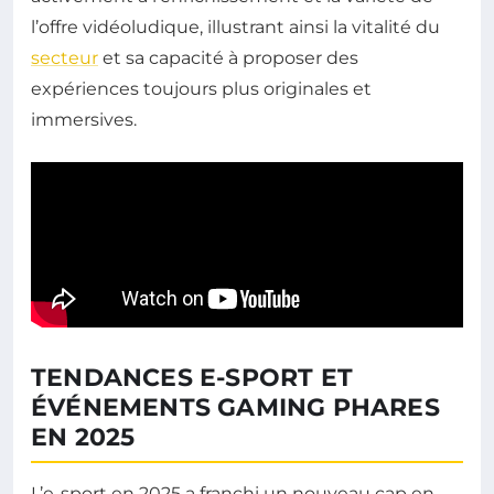
l’offre vidéoludique, illustrant ainsi la vitalité du
secteur
et sa capacité à proposer des
expériences toujours plus originales et
immersives.
TENDANCES E-SPORT ET
ÉVÉNEMENTS GAMING PHARES
EN 2025
L’e-sport en 2025 a franchi un nouveau cap en