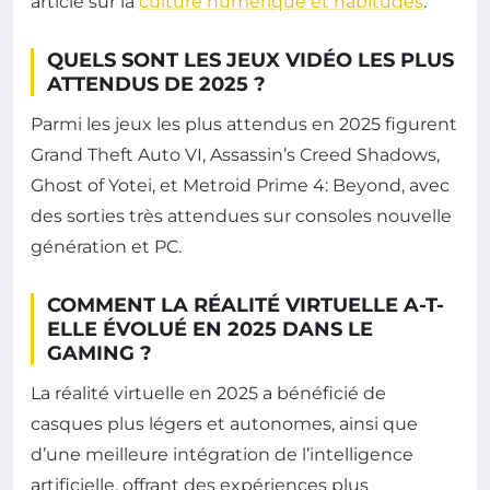
article sur la
culture numérique et habitudes
.
QUELS SONT LES JEUX VIDÉO LES PLUS
ATTENDUS DE 2025 ?
Parmi les jeux les plus attendus en 2025 figurent
Grand Theft Auto VI, Assassin’s Creed Shadows,
Ghost of Yotei, et Metroid Prime 4: Beyond, avec
des sorties très attendues sur consoles nouvelle
génération et PC.
COMMENT LA RÉALITÉ VIRTUELLE A-T-
ELLE ÉVOLUÉ EN 2025 DANS LE
GAMING ?
La réalité virtuelle en 2025 a bénéficié de
casques plus légers et autonomes, ainsi que
d’une meilleure intégration de l’intelligence
artificielle, offrant des expériences plus