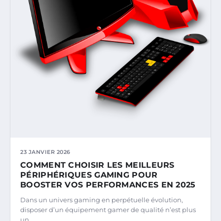
23 JANVIER 2026
COMMENT CHOISIR LES MEILLEURS
PÉRIPHÉRIQUES GAMING POUR
BOOSTER VOS PERFORMANCES EN 2025
Dans un univers gaming en perpétuelle évolution,
disposer d’un équipement gamer de qualité n’est plus
un…