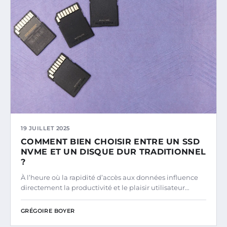
19 JUILLET 2025
COMMENT BIEN CHOISIR ENTRE UN SSD
NVME ET UN DISQUE DUR TRADITIONNEL
?
À l’heure où la rapidité d’accès aux données influence
directement la productivité et le plaisir utilisateur…
GRÉGOIRE BOYER