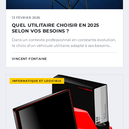
13 FÉVRIER 2026
QUEL UTILITAIRE CHOISIR EN 2025
SELON VOS BESOINS ?
Dans un contexte professionnel en constante évolution,
le choix d’un véhicule utilitaire adapté à ses besoins…
VINCENT FONTAINE
INFORMATIQUE ET LOGICIELS