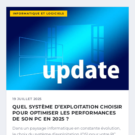
INFORMATIQUE ET LOGICIELS
19 JUILLET 2025
QUEL SYSTÈME D’EXPLOITATION CHOISIR
POUR OPTIMISER LES PERFORMANCES
DE SON PC EN 2025 ?
Dans un paysage informatique en constante évolution,
le choix du système d’exploitation (OS) pour votre PC