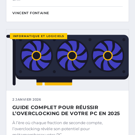
VINCENT FONTAINE
INFORMATIQUE ET LOGICIELS
2 JANVIER 2026
GUIDE COMPLET POUR RÉUSSIR
L’OVERCLOCKING DE VOTRE PC EN 2025
À l’ère où chaque fraction de seconde compte,
l’overclocking révèle son potentiel pour
métamorphoser votre PC…