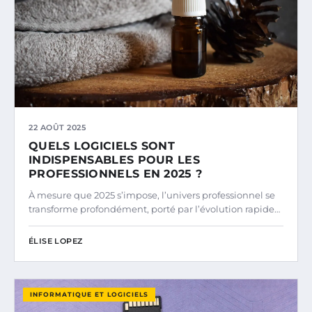
22 AOÛT 2025
QUELS LOGICIELS SONT
INDISPENSABLES POUR LES
PROFESSIONNELS EN 2025 ?
À mesure que 2025 s’impose, l’univers professionnel se
transforme profondément, porté par l’évolution rapide…
ÉLISE LOPEZ
INFORMATIQUE ET LOGICIELS