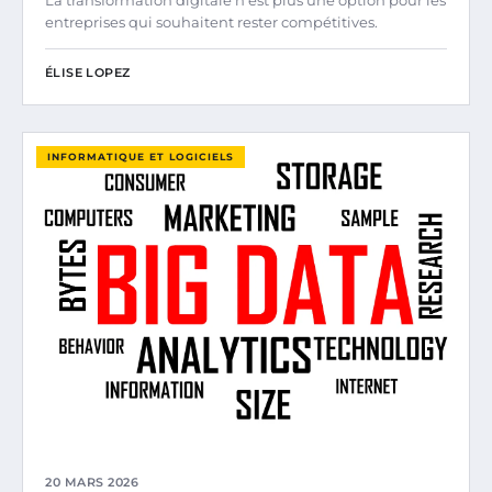
La transformation digitale n’est plus une option pour les
entreprises qui souhaitent rester compétitives.
ÉLISE LOPEZ
INFORMATIQUE ET LOGICIELS
20 MARS 2026