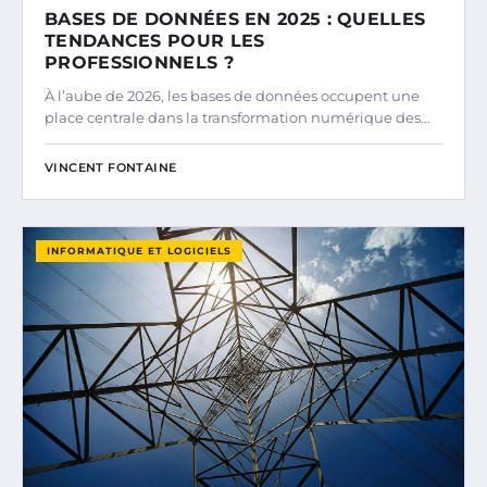
BASES DE DONNÉES EN 2025 : QUELLES
TENDANCES POUR LES
PROFESSIONNELS ?
À l’aube de 2026, les bases de données occupent une
place centrale dans la transformation numérique des…
VINCENT FONTAINE
INFORMATIQUE ET LOGICIELS