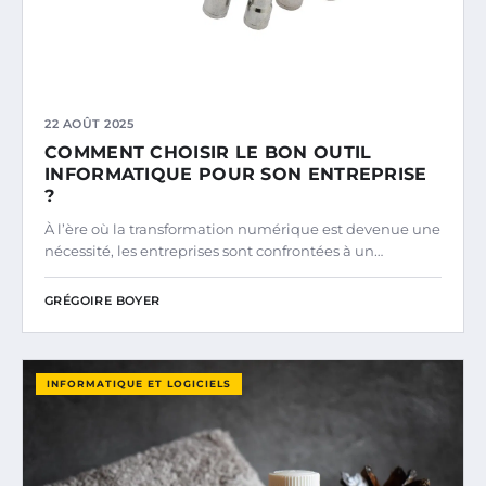
22 AOÛT 2025
COMMENT CHOISIR LE BON OUTIL
INFORMATIQUE POUR SON ENTREPRISE
?
À l’ère où la transformation numérique est devenue une
nécessité, les entreprises sont confrontées à un…
GRÉGOIRE BOYER
INFORMATIQUE ET LOGICIELS