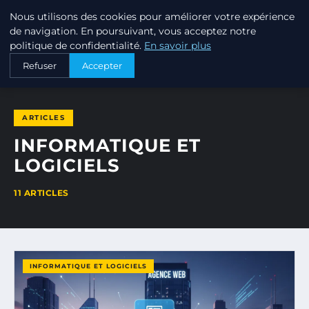
Nous utilisons des cookies pour améliorer votre expérience
ANNUAIRE3 ANNUAIRE3D
de navigation. En poursuivant, vous acceptez notre
politique de confidentialité.
En savoir plus
ACCUEIL
INFORMATIQUE ET LOGICIELS
Refuser
Accepter
ARTICLES
INFORMATIQUE ET
LOGICIELS
11 ARTICLES
INFORMATIQUE ET LOGICIELS