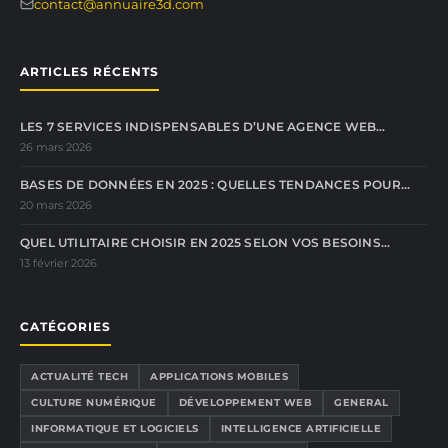
contact@annuaire3d.com
ARTICLES RÉCENTS
LES 7 SERVICES INDISPENSABLES D’UNE AGENCE WEB…
26 mars 2026
BASES DE DONNÉES EN 2025 : QUELLES TENDANCES POUR…
20 mars 2026
QUEL UTILITAIRE CHOISIR EN 2025 SELON VOS BESOINS…
13 février 2026
CATÉGORIES
ACTUALITÉ TECH
APPLICATIONS MOBILES
CULTURE NUMÉRIQUE
DÉVELOPPEMENT WEB
GENERAL
INFORMATIQUE ET LOGICIELS
INTELLIGENCE ARTIFICIELLE