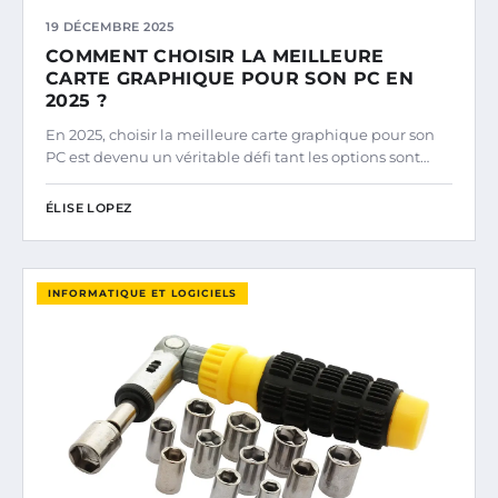
19 DÉCEMBRE 2025
COMMENT CHOISIR LA MEILLEURE
CARTE GRAPHIQUE POUR SON PC EN
2025 ?
En 2025, choisir la meilleure carte graphique pour son
PC est devenu un véritable défi tant les options sont…
ÉLISE LOPEZ
INFORMATIQUE ET LOGICIELS