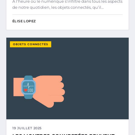
À l’heure où le numérique s’infiltre dans tous les aspects
de notre quotidien, les objets connectés, qu’il…
ÉLISE LOPEZ
OBJETS CONNECTÉS
19 JUILLET 2025