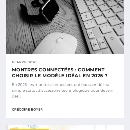
10 AVRIL 2026
MONTRES CONNECTÉES : COMMENT
CHOISIR LE MODÈLE IDÉAL EN 2025 ?
En 2025, les montres connectées ont transcendé leur
simple statut d’accessoire technologique pour devenir
des…
GRÉGOIRE BOYER