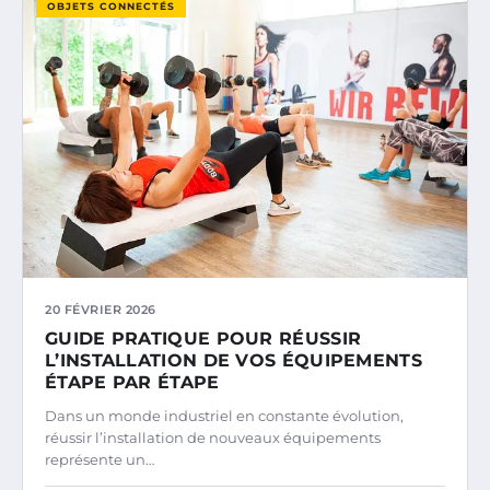
OBJETS CONNECTÉS
20 FÉVRIER 2026
GUIDE PRATIQUE POUR RÉUSSIR
L’INSTALLATION DE VOS ÉQUIPEMENTS
ÉTAPE PAR ÉTAPE
Dans un monde industriel en constante évolution,
réussir l’installation de nouveaux équipements
représente un…