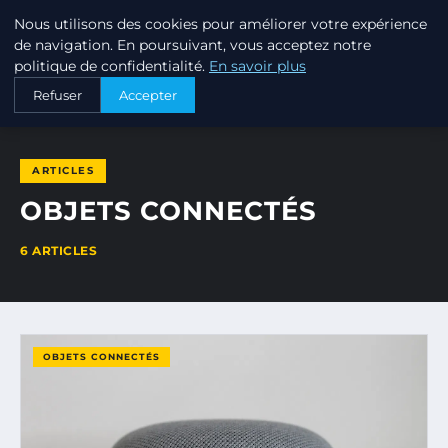
Nous utilisons des cookies pour améliorer votre expérience
ANNUAIRE3 ANNUAIRE3D
de navigation. En poursuivant, vous acceptez notre
politique de confidentialité.
En savoir plus
ACCUEIL
OBJETS CONNECTÉS
Refuser
Accepter
ARTICLES
OBJETS CONNECTÉS
6 ARTICLES
OBJETS CONNECTÉS