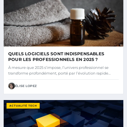
QUELS LOGICIELS SONT INDISPENSABLES
POUR LES PROFESSIONNELS EN 2025 ?
À mesure que 2025 s’impose, l’univers professionnel se
transforme profondément, porté par l’évolution rapide…
ÉLISE LOPEZ
ACTUALITÉ TECH