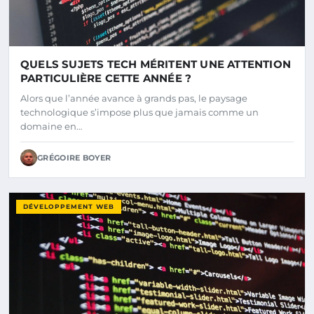
QUELS SUJETS TECH MÉRITENT UNE ATTENTION
PARTICULIÈRE CETTE ANNÉE ?
Alors que l’année avance à grands pas, le paysage
technologique s’impose plus que jamais comme un
domaine en…
GRÉGOIRE BOYER
DÉVELOPPEMENT WEB