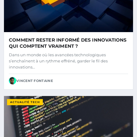
COMMENT RESTER INFORMÉ DES INNOVATIONS
QUI COMPTENT VRAIMENT ?
Dans un monde où les avancées technologiques
s’enchaînent à un rythme effréné, garder le fil des
innovations…
VINCENT FONTAINE
ACTUALITÉ TECH