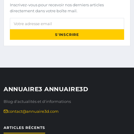
Inscrivez-vous pour recevoir nos derniers articles
directement dans votre boîte mail.
Votre adresse email
S'INSCRIRE
ANNUAIRE3 ANNUAIRE3D
Blog d'actualités et d'informations
contact@annuaire3d.com
ARTICLES RÉCENTS