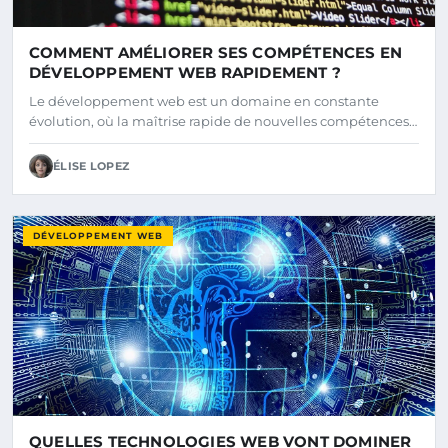
COMMENT AMÉLIORER SES COMPÉTENCES EN
DÉVELOPPEMENT WEB RAPIDEMENT ?
Le développement web est un domaine en constante
évolution, où la maîtrise rapide de nouvelles compétences…
ÉLISE LOPEZ
DÉVELOPPEMENT WEB
QUELLES TECHNOLOGIES WEB VONT DOMINER