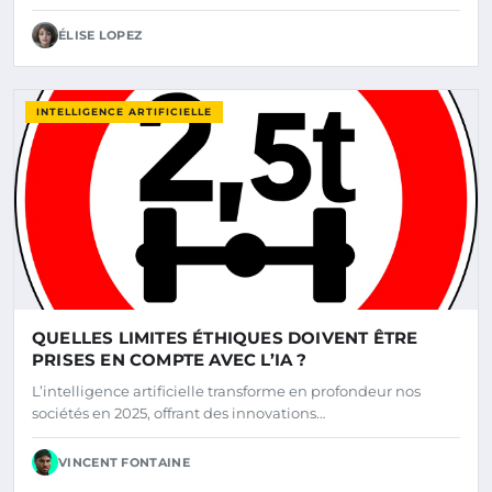
ÉLISE LOPEZ
INTELLIGENCE ARTIFICIELLE
QUELLES LIMITES ÉTHIQUES DOIVENT ÊTRE
PRISES EN COMPTE AVEC L’IA ?
L’intelligence artificielle transforme en profondeur nos
sociétés en 2025, offrant des innovations…
VINCENT FONTAINE