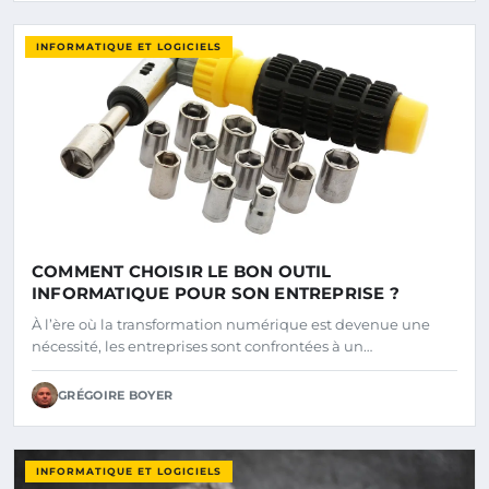
INFORMATIQUE ET LOGICIELS
COMMENT CHOISIR LE BON OUTIL
INFORMATIQUE POUR SON ENTREPRISE ?
À l’ère où la transformation numérique est devenue une
nécessité, les entreprises sont confrontées à un…
GRÉGOIRE BOYER
INFORMATIQUE ET LOGICIELS