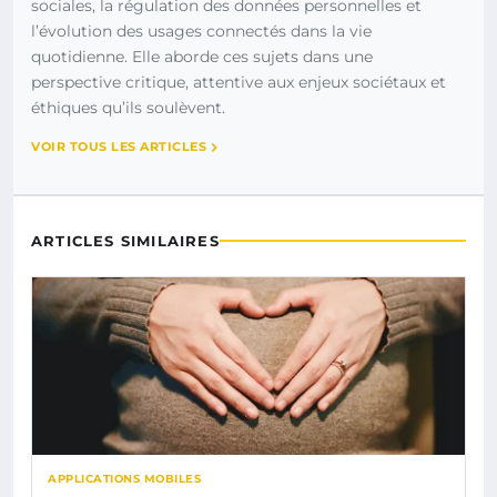
sociales, la régulation des données personnelles et
l’évolution des usages connectés dans la vie
quotidienne. Elle aborde ces sujets dans une
perspective critique, attentive aux enjeux sociétaux et
éthiques qu’ils soulèvent.
VOIR TOUS LES ARTICLES
ARTICLES SIMILAIRES
APPLICATIONS MOBILES