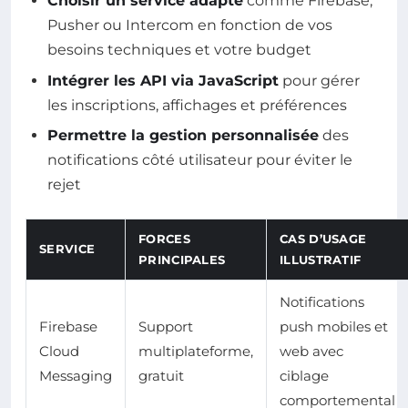
Choisir un service adapté
comme Firebase,
Pusher ou Intercom en fonction de vos
besoins techniques et votre budget
Intégrer les API via JavaScript
pour gérer
les inscriptions, affichages et préférences
Permettre la gestion personnalisée
des
notifications côté utilisateur pour éviter le
rejet
FORCES
CAS D’USAGE
SERVICE
PRINCIPALES
ILLUSTRATIF
Notifications
Firebase
Support
push mobiles et
Cloud
multiplateforme,
web avec
Messaging
gratuit
ciblage
comportemental