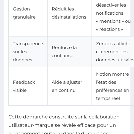
désactiver les
Gestion
Réduit les
notifications
granulaire
désinstallations
« mentions » ou
« réactions »
Transparence
Zendesk affiche
Renforce la
sur les
clairement les
confiance
données
données utilisée
Notion montre
Feedback
Aide à ajuster
l’état des
visible
en continu
préférences en
temps réel
Cette démarche construite sur la collaboration
utilisateur-marque se révèle efficace pour un
engagement soutenu dans la durée, sans