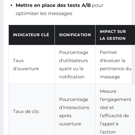
Mettre en place des tests A/B
pour
optimiser les messages
IMPACT SUR
INDICATEUR CLÉ
SIGNIFICATION
LA GESTION
Pourcentage
Permet
Taux
d’utilisateurs
d’évaluer la
d’ouverture
ayant vu la
pertinence du
notification
message
Mesure
Pourcentage
l’engagement
d’interactions
réel et
Taux de clic
après
l’efficacité de
ouverture
l’appel à
l’action