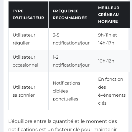
MEILLEUR
TYPE
FRÉQUENCE
CRÉNEAU
D’UTILISATEUR
RECOMMANDÉE
HORAIRE
Utilisateur
3-5
9h-11h et
régulier
notifications/jour
14h-17h
Utilisateur
1-2
10h-12h
occasionnel
notifications/jour
En fonction
Notifications
Utilisateur
des
ciblées
saisonnier
événements
ponctuelles
clés
L’équilibre entre la quantité et le moment des
notifications est un facteur clé pour maintenir