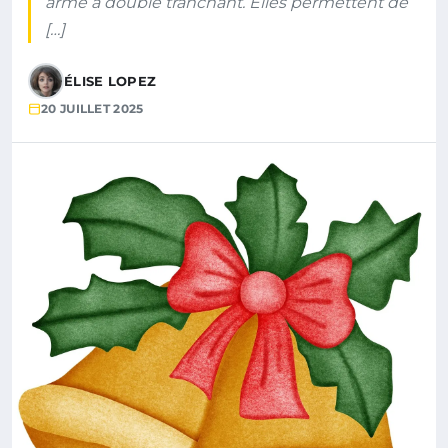
arme à double tranchant. Elles permettent de
[…]
ÉLISE LOPEZ
20 JUILLET 2025