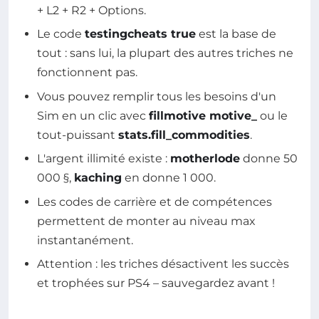
+ L2 + R2 + Options.
Le code
testingcheats true
est la base de
tout : sans lui, la plupart des autres triches ne
fonctionnent pas.
Vous pouvez remplir tous les besoins d'un
Sim en un clic avec
fillmotive motive_
ou le
tout-puissant
stats.fill_commodities
.
L'argent illimité existe :
motherlode
donne 50
000 §,
kaching
en donne 1 000.
Les codes de carrière et de compétences
permettent de monter au niveau max
instantanément.
Attention : les triches désactivent les succès
et trophées sur PS4 – sauvegardez avant !