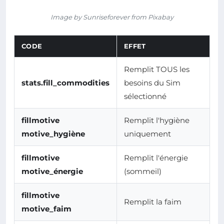
Image by Sunriseforever from Pixabay
CODE
EFFET
Remplit TOUS les
stats.fill_commodities
besoins du Sim
sélectionné
fillmotive
Remplit l'hygiène
motive_hygiène
uniquement
fillmotive
Remplit l'énergie
motive_énergie
(sommeil)
fillmotive
Remplit la faim
motive_faim