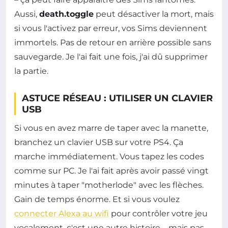
Aussi,
death.toggle
peut désactiver la mort, mais
si vous l'activez par erreur, vos Sims deviennent
immortels. Pas de retour en arrière possible sans
sauvegarde. Je l'ai fait une fois, j'ai dû supprimer
la partie.
ASTUCE RÉSEAU : UTILISER UN CLAVIER
USB
Si vous en avez marre de taper avec la manette,
branchez un clavier USB sur votre PS4. Ça
marche immédiatement. Vous tapez les codes
comme sur PC. Je l'ai fait après avoir passé vingt
minutes à taper "motherlode" avec les flèches.
Gain de temps énorme. Et si vous voulez
connecter Alexa au wifi
pour contrôler votre jeu
vocalement, c'est une autre histoire – mais pas