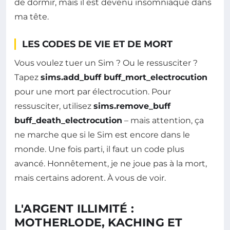
de dormir, mais il est devenu insomniaque dans
ma tête.
LES CODES DE VIE ET DE MORT
Vous voulez tuer un Sim ? Ou le ressusciter ?
Tapez
sims.add_buff buff_mort_electrocution
pour une mort par électrocution. Pour
ressusciter, utilisez
sims.remove_buff
buff_death_electrocution
– mais attention, ça
ne marche que si le Sim est encore dans le
monde. Une fois parti, il faut un code plus
avancé. Honnêtement, je ne joue pas à la mort,
mais certains adorent. À vous de voir.
L'ARGENT ILLIMITÉ :
MOTHERLODE, KACHING ET