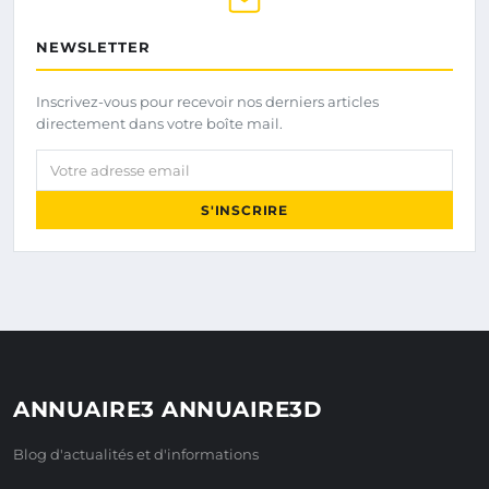
NEWSLETTER
Inscrivez-vous pour recevoir nos derniers articles
directement dans votre boîte mail.
Votre adresse email
S'INSCRIRE
ANNUAIRE3 ANNUAIRE3D
Blog d'actualités et d'informations