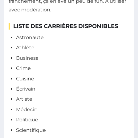
franchement, ça enlève un peu de fun. À utiliser
avec modération.
LISTE DES CARRIÈRES DISPONIBLES
Astronaute
Athlète
Business
Crime
Cuisine
Écrivain
Artiste
Médecin
Politique
Scientifique