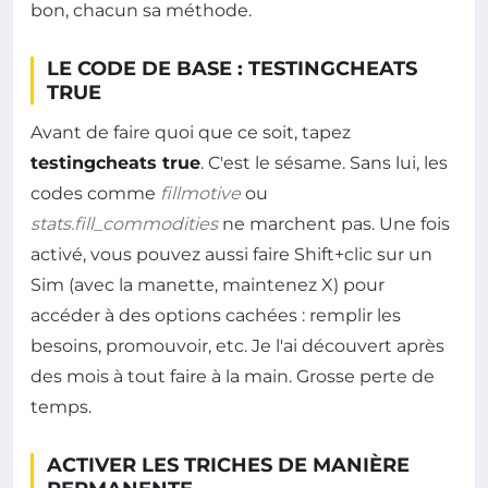
bon, chacun sa méthode.
LE CODE DE BASE : TESTINGCHEATS
TRUE
Avant de faire quoi que ce soit, tapez
testingcheats true
. C'est le sésame. Sans lui, les
codes comme
fillmotive
ou
stats.fill_commodities
ne marchent pas. Une fois
activé, vous pouvez aussi faire Shift+clic sur un
Sim (avec la manette, maintenez X) pour
accéder à des options cachées : remplir les
besoins, promouvoir, etc. Je l'ai découvert après
des mois à tout faire à la main. Grosse perte de
temps.
ACTIVER LES TRICHES DE MANIÈRE