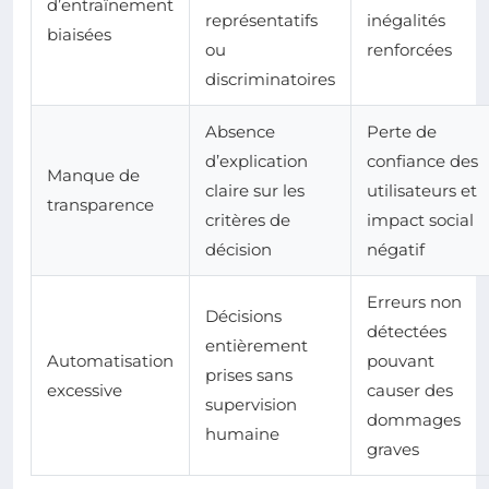
d’entraînement
représentatifs
inégalités
biaisées
ou
renforcées
discriminatoires
Absence
Perte de
d’explication
confiance des
Manque de
claire sur les
utilisateurs et
transparence
critères de
impact social
décision
négatif
Erreurs non
Décisions
détectées
entièrement
Automatisation
pouvant
prises sans
excessive
causer des
supervision
dommages
humaine
graves