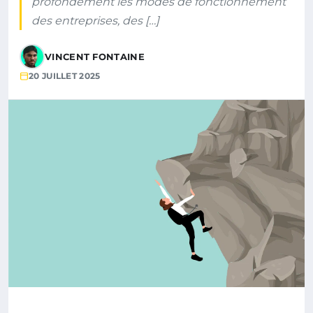
profondément les modes de fonctionnement
des entreprises, des […]
VINCENT FONTAINE
20 JUILLET 2025