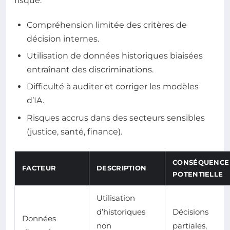
risque.
Compréhension limitée des critères de
décision internes.
Utilisation de données historiques biaisées
entraînant des discriminations.
Difficulté à auditer et corriger les modèles
d’IA.
Risques accrus dans des secteurs sensibles
(justice, santé, finance).
CONSÉQUENCE
FACTEUR
DESCRIPTION
POTENTIELLE
Utilisation
d’historiques
Décisions
Données
non
partiales,