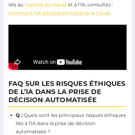
liés au
marché du travail
et à l’IA, consultez :
comment l’IA générative impacte le travail
.
FAQ SUR LES RISQUES ÉTHIQUES
DE L’IA DANS LA PRISE DE
DÉCISION AUTOMATISÉE
Q :
Quels sont les principaux risques éthiques
liés à l’IA dans la prise de décision
automatisée ?