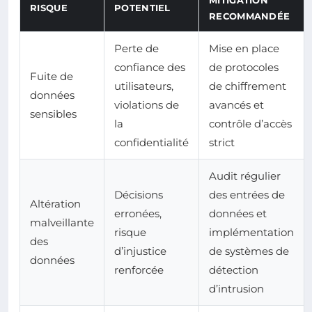
MITIGATION
RISQUE
POTENTIEL
RECOMMANDÉE
Perte de
Mise en place
confiance des
de protocoles
Fuite de
utilisateurs,
de chiffrement
données
violations de
avancés et
sensibles
la
contrôle d’accès
confidentialité
strict
Audit régulier
Décisions
des entrées de
Altération
erronées,
données et
malveillante
risque
implémentation
des
d’injustice
de systèmes de
données
renforcée
détection
d’intrusion