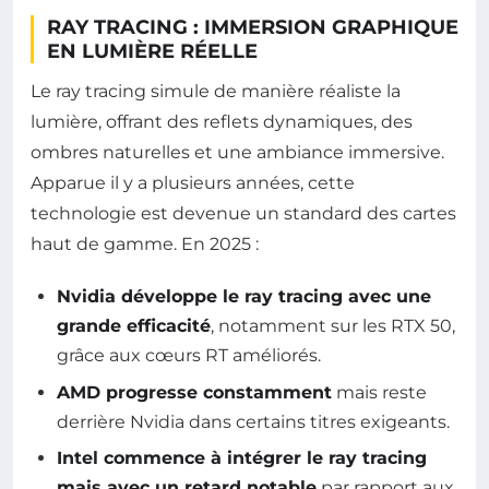
RAY TRACING : IMMERSION GRAPHIQUE
EN LUMIÈRE RÉELLE
Le ray tracing simule de manière réaliste la
lumière, offrant des reflets dynamiques, des
ombres naturelles et une ambiance immersive.
Apparue il y a plusieurs années, cette
technologie est devenue un standard des cartes
haut de gamme. En 2025 :
Nvidia développe le ray tracing avec une
grande efficacité
, notamment sur les RTX 50,
grâce aux cœurs RT améliorés.
AMD progresse constamment
mais reste
derrière Nvidia dans certains titres exigeants.
Intel commence à intégrer le ray tracing
mais avec un retard notable
par rapport aux