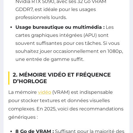
Nvidia RTX 5090, avec ses 32 Go VRAM
GDDR7, est idéale pour les usages
professionnels lourds.
Usage bureautique ou multimédia :
Les
cartes graphiques intégrées (APU) sont
souvent suffisantes pour ces tâches. Si vous
souhaitez jouer occasionnellement en 1080p,
une entrée de gamme suffit.
2. MÉMOIRE VIDÉO ET FRÉQUENCE
D’HORLOGE
La mémoire
vidéo
(VRAM) est indispensable
pour stocker textures et données visuelles
complexes. En 2025, voici des recommandations
génériques :
8 Go de VRAM :
Suffisant pour la majorité des