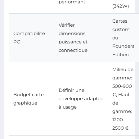
performant
(342W)
Cartes
Vérifier
custom
Compatibilité
dimensions,
ou
PC
puissance et
Founders
connectique
Edition
Milieu de
gamme:
500-900
Définir une
Budget carte
€; Haut
enveloppe adaptée
graphique
de
à usage
gamme:
1200-
2500 €