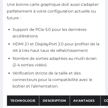
Une bonne carte graphique doit aussi s’adapter
parfaitement à votre configuration actuelle ou
future :
Support de PCIe 5.0 pour les dernières
accélérations
HDMI 2.1 et DisplayPort 2.0 pour profiter de la
4K à très haut taux de rafraîchissement
Nombre de sorties adaptées au multi-écran
(2-4 sorties vidéo)
Vérification stricte de la taille et des
connecteurs pour la compatibilité avec le
boîtier et l’alimentation.
TECHNOLOGIE
DESCRIPTION
AVANTAGES
CO