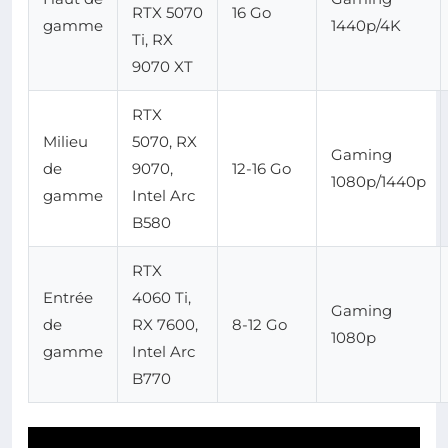
RTX 5070
16 Go
gamme
1440p/4K
Ti, RX
9070 XT
RTX
Milieu
5070, RX
Gaming
de
9070,
12-16 Go
1080p/1440p
gamme
Intel Arc
B580
RTX
Entrée
4060 Ti,
Gaming
de
RX 7600,
8-12 Go
1080p
gamme
Intel Arc
B770