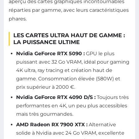
aperçu des cartes graphiques incontournables
réparties par gamme, avec leurs caractéristiques
phares.
LES CARTES ULTRA HAUT DE GAMME :
LA PUISSANCE ULTIME
Nvidia GeForce RTX 5090 :
GPU le plus
puissant avec 32 Go VRAM, idéal pour gaming
4K ultra, ray tracing et création haut de
gamme. Consommation élevée (580W) et
prix supérieur à 2000 €.
Nvidia GeForce RTX 4090 D/S :
Toujours très
performantes en 4K, un peu plus accessibles
mais très gourmandes.
AMD Radeon RX 7900 XTX :
Alternative
solide à Nvidia avec 24 Go VRAM, excellente