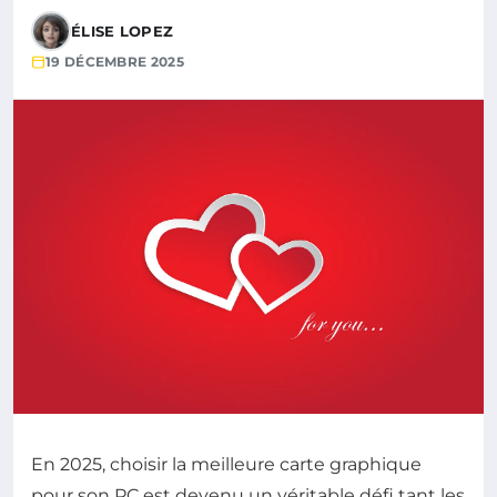
ÉLISE LOPEZ
19 DÉCEMBRE 2025
En 2025, choisir la meilleure carte graphique
pour son PC est devenu un véritable défi tant les