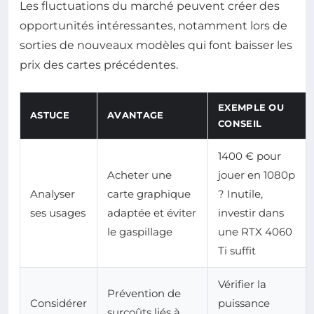
Les fluctuations du marché peuvent créer des
opportunités intéressantes, notamment lors de
sorties de nouveaux modèles qui font baisser les
prix des cartes précédentes.
EXEMPLE OU
ASTUCE
AVANTAGE
CONSEIL
1400 € pour
Acheter une
jouer en 1080p
Analyser
carte graphique
? Inutile,
ses usages
adaptée et éviter
investir dans
le gaspillage
une RTX 4060
Ti suffit
Vérifier la
Prévention de
Considérer
puissance
surcoûts liés à