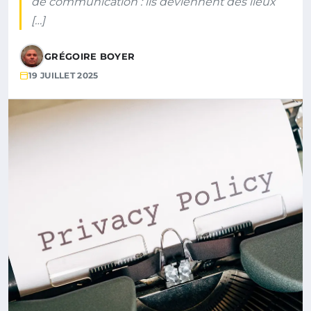
de communication : ils deviennent des lieux
[…]
GRÉGOIRE BOYER
19 JUILLET 2025