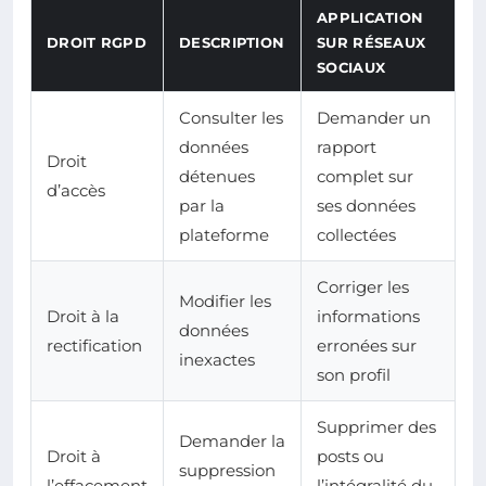
APPLICATION
DROIT RGPD
DESCRIPTION
SUR RÉSEAUX
SOCIAUX
Consulter les
Demander un
données
rapport
Droit
détenues
complet sur
d’accès
par la
ses données
plateforme
collectées
Corriger les
Modifier les
Droit à la
informations
données
rectification
erronées sur
inexactes
son profil
Supprimer des
Demander la
Droit à
posts ou
suppression
l’effacement
l’intégralité du